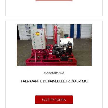
BHS BOMBAS
/ MG
FABRICANTE DE PAINEL ELÉTRICO EM MG
COTAR AGORA