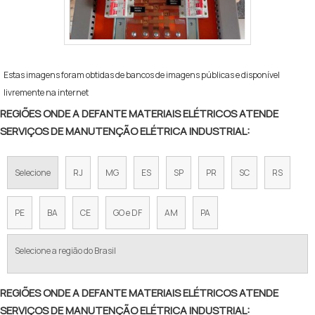
Estas imagens foram obtidas de bancos de imagens públicas e disponível
livremente na internet
REGIÕES ONDE A DEFANTE MATERIAIS ELÉTRICOS ATENDE
SERVIÇOS DE MANUTENÇÃO ELÉTRICA INDUSTRIAL:
Selecione
RJ
MG
ES
SP
PR
SC
RS
PE
BA
CE
GO e DF
AM
PA
Selecione a região do Brasil
REGIÕES ONDE A DEFANTE MATERIAIS ELÉTRICOS ATENDE
SERVIÇOS DE MANUTENÇÃO ELÉTRICA INDUSTRIAL: