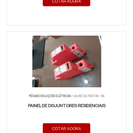
COTAR AGORA
PÉGASO SOLUÇÕES ELÉTRICAS
/ LAURO DE FREITAS - BA
PAINEL DE DISJUNTORES RESIDENCIAIS
COTAR AGORA