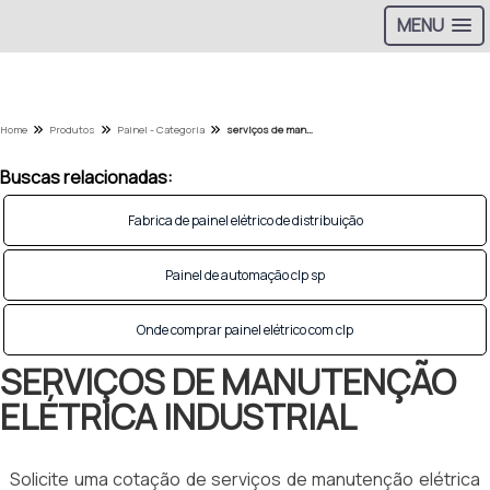
MENU
Home
Produtos
Painel - Categoria
serviços de manutenção elétrica industrial
Buscas relacionadas:
Fabrica de painel elétrico de distribuição
Painel de automação clp sp
Onde comprar painel elétrico com clp
SERVIÇOS DE MANUTENÇÃO
ELÉTRICA INDUSTRIAL
Solicite uma cotação de serviços de manutenção elétrica