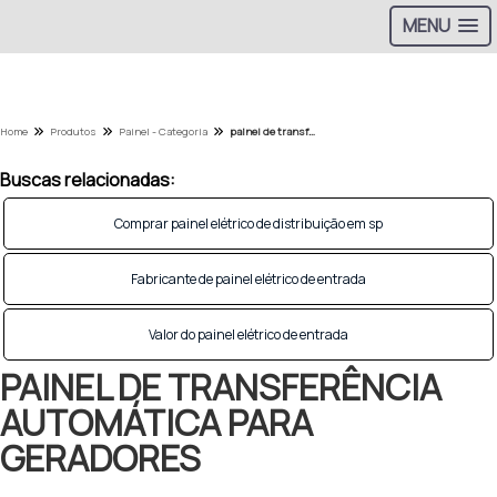
MENU
Home
Produtos
Painel - Categoria
painel de transferência automática para geradores
Buscas relacionadas:
Comprar painel elétrico de distribuição em sp
Fabricante de painel elétrico de entrada
Valor do painel elétrico de entrada
PAINEL DE TRANSFERÊNCIA
AUTOMÁTICA PARA
GERADORES