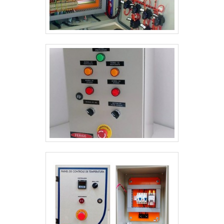
especializados e instalações modernas e em bom
estado, conquistando então a confiança de todos.A
Bevilacqua Eletrotécnica é uma empresa que tem sido
preferência no segmento pela idoneidade em tudo
que faz onde garante a melhor experiência de todos
os clientes.