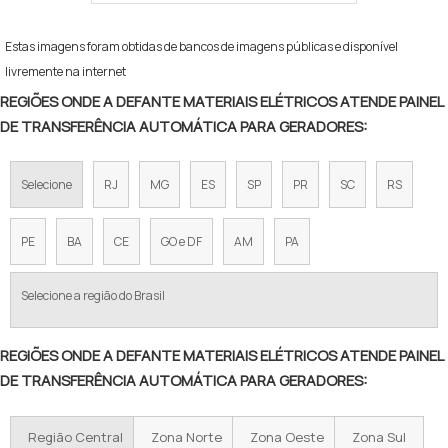
Estas imagens foram obtidas de bancos de imagens públicas e disponível
livremente na internet
REGIÕES ONDE A DEFANTE MATERIAIS ELÉTRICOS ATENDE PAINEL
DE TRANSFERÊNCIA AUTOMÁTICA PARA GERADORES:
Selecione
RJ
MG
ES
SP
PR
SC
RS
PE
BA
CE
GO e DF
AM
PA
Selecione a região do Brasil
REGIÕES ONDE A DEFANTE MATERIAIS ELÉTRICOS ATENDE PAINEL
DE TRANSFERÊNCIA AUTOMÁTICA PARA GERADORES:
Região Central
Zona Norte
Zona Oeste
Zona Sul