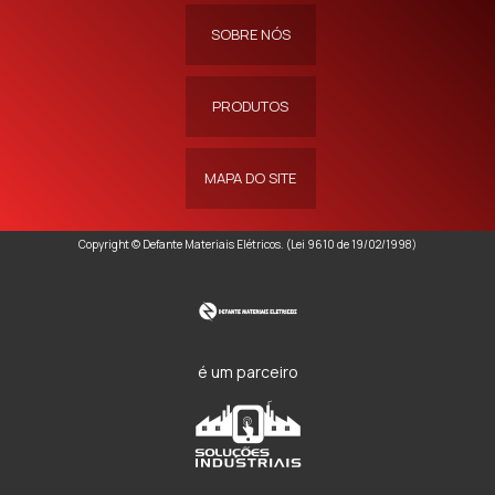
SOBRE NÓS
PRODUTOS
MAPA DO SITE
Copyright © Defante Materiais Elétricos. (Lei 9610 de 19/02/1998)
é um parceiro