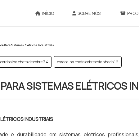
INÍCIO
SOBRE NÓS
PROD
re Para Sistemas Elétricos Industriais
cordoalha chata de cobre 3 4
cordoalha chata cobre estanhado 1 2
PARA SISTEMAS ELÉTRICOS IN
LÉTRICOS INDUSTRIAIS
de e durabilidade em sistemas elétricos profissionais