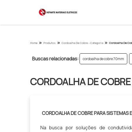
Home
Produtos
Cordoalha De Cobre - Categoria
Cordoalha De Cob
Buscas relacionadas:
cordoalha de cobre 70mm
CORDOALHA DE COBRE 
CORDOALHA DE COBRE PARA SISTEMAS E
Na busca por soluções de condutivida