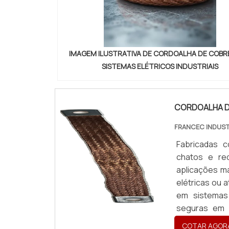
IMAGEM ILUSTRATIVA DE CORDOALHA DE COBR
SISTEMAS ELÉTRICOS INDUSTRIAIS
CORDOALHA D
FRANCEC INDUST
Fabricadas c
chatos e re
aplicações m
elétricas ou 
em sistemas
seguras em p
Produzidas so
COTAR AGOR