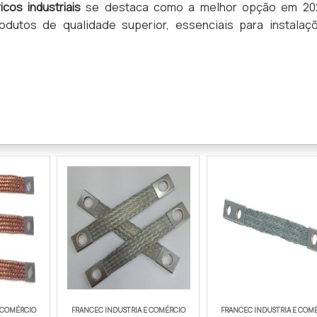
cos industriais
se destaca como a melhor opção em 20
rodutos de qualidade superior, essenciais para instalaç
O PRODUTO
 COMÉRCIO
FRANCEC INDUSTRIA E COMÉRCIO
FRANCEC INDUSTRIA E COM