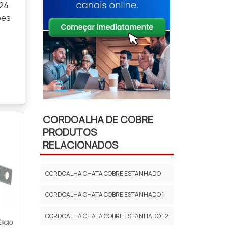
24.
ões
CORDOALHA DE COBRE
PRODUTOS
RELACIONADOS
CORDOALHA CHATA COBRE ESTANHADO
CORDOALHA CHATA COBRE ESTANHADO 1
CORDOALHA CHATA COBRE ESTANHADO 1 2
ÉRCIO