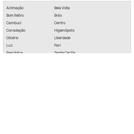
Aclimação
Bela Vista
Bom Retiro
Brás
Cambuci
Centro
Consolação
Higienópolis
Glicério
Liberdade
Luz
Pari
República
Santa Cecília
Santa Efigênia
Sé
Vila Buarque
Defante Materiais Elétricos - Painéis para máquinas operatrizes
INÍCIO
SOBRE NÓS