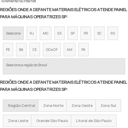
livremente na internet
REGIÕES ONDE A DEFANTE MATERIAIS ELÉTRICOS ATENDE PAINEL
PARA MÁQUINAS OPERATRIZES SP:
Selecione
RJ
MG
ES
SP
PR
SC
RS
PE
BA
CE
GO e DF
AM
PA
Selecione a região do Brasil
REGIÕES ONDE A DEFANTE MATERIAIS ELÉTRICOS ATENDE PAINEL
PARA MÁQUINAS OPERATRIZES SP:
Região Central
Zona Norte
Zona Oeste
Zona Sul
Zona Leste
Grande São Paulo
Litoral de São Paulo