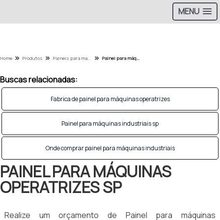
MENU
Home
Produtos
Paineis para maquinas operatrizes - Categoria
Painel para máquinas operatrizes sp
Buscas relacionadas:
Fabrica de painel para máquinas operatrizes
Painel para máquinas industriais sp
Onde comprar painel para máquinas industriais
PAINEL PARA MÁQUINAS
OPERATRIZES SP
Realize um orçamento de Painel para máquinas