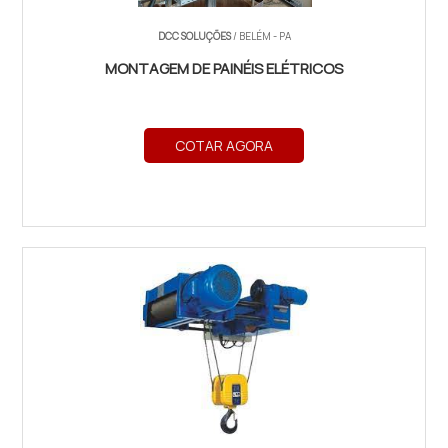
DCC SOLUÇÕES
/ BELÉM - PA
MONTAGEM DE PAINÉIS ELÉTRICOS
COTAR AGORA