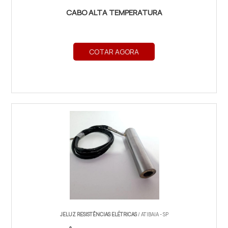
CABO ALTA TEMPERATURA
COTAR AGORA
JELUZ RESISTÊNCIAS ELÉTRICAS
/ ATIBAIA - SP