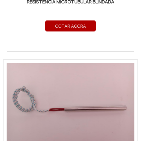
RESISTÊNCIA MICROTUBULAR BLINDADA
COTAR AGORA