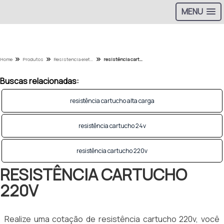
MENU
Home
Produtos
Resistencia eletrica - Categoria
resistência cartucho 220v
Buscas relacionadas:
resistência cartucho alta carga
resistência cartucho 24v
resistência cartucho 220v
RESISTÊNCIA CARTUCHO
220V
Realize uma cotação de resistência cartucho 220v, você