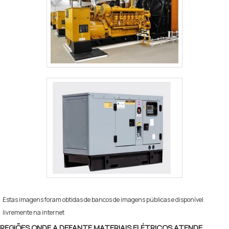
Estas imagens foram obtidas de bancos de imagens públicas e disponível
livremente na internet
REGIÕES ONDE A DEFANTE MATERIAIS ELÉTRICOS ATENDE