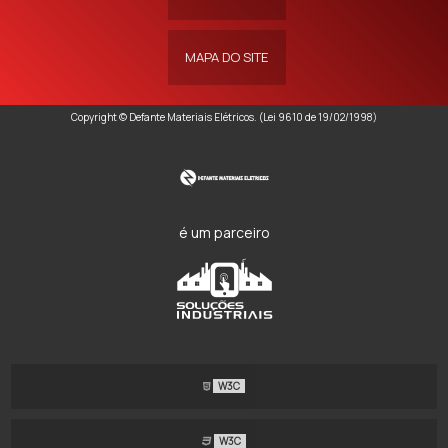
MAPA DO SITE
Copyright © Defante Materiais Elétricos. (Lei 9610 de 19/02/1998)
é um parceiro
W3C
W3C