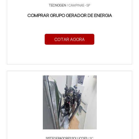
TECNOGEN
/ CAMPINAS - SP
COMPRAR GRUPO GERADOR DE ENERGIA
COTAR AGORA
SISTEGERADORES SOLUCOES
/ SC