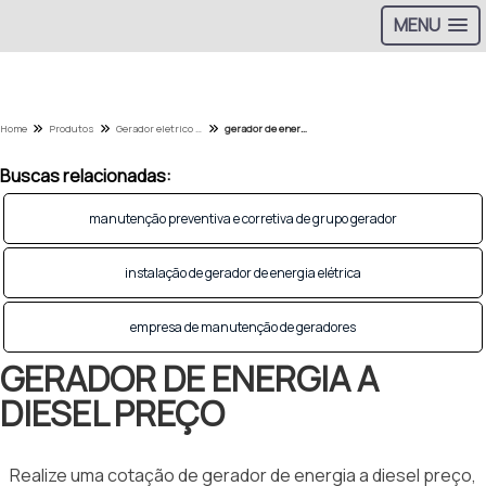
MENU
Home
Produtos
Gerador eletrico - Categoria
gerador de energia a diesel preço
Buscas relacionadas:
manutenção preventiva e corretiva de grupo gerador
instalação de gerador de energia elétrica
empresa de manutenção de geradores
GERADOR DE ENERGIA A
DIESEL PREÇO
Realize uma cotação de gerador de energia a diesel preço,