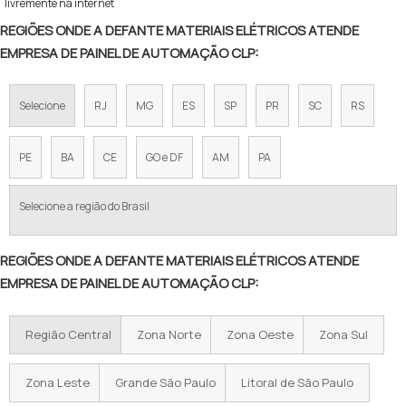
livremente na internet
REGIÕES ONDE A DEFANTE MATERIAIS ELÉTRICOS ATENDE
EMPRESA DE PAINEL DE AUTOMAÇÃO CLP:
Selecione
RJ
MG
ES
SP
PR
SC
RS
PE
BA
CE
GO e DF
AM
PA
Selecione a região do Brasil
REGIÕES ONDE A DEFANTE MATERIAIS ELÉTRICOS ATENDE
EMPRESA DE PAINEL DE AUTOMAÇÃO CLP:
Região Central
Zona Norte
Zona Oeste
Zona Sul
Zona Leste
Grande São Paulo
Litoral de São Paulo