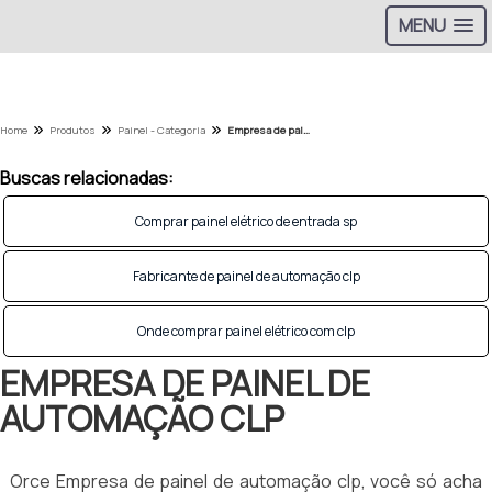
MENU
Home
Produtos
Painel - Categoria
Empresa de painel de automação clp
Buscas relacionadas:
Comprar painel elétrico de entrada sp
Fabricante de painel de automação clp
Onde comprar painel elétrico com clp
EMPRESA DE PAINEL DE
AUTOMAÇÃO CLP
Orce Empresa de painel de automação clp, você só acha