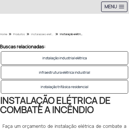
MENU
Home
Produtos
Instalacoes eletricas - Categoria
instalação elétrica de combate a incêndio
Buscas relacionadas:
instalação industrial elétrica
infraestrutura elétrica industrial
instalação trifásica residencial
INSTALAÇÃO ELÉTRICA DE
COMBATE A INCÊNDIO
Faça um orçamento de instalação elétrica de combate a