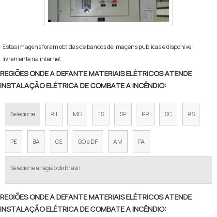
Estas imagens foram obtidas de bancos de imagens públicas e disponível
livremente na internet
REGIÕES ONDE A DEFANTE MATERIAIS ELÉTRICOS ATENDE
INSTALAÇÃO ELÉTRICA DE COMBATE A INCÊNDIO:
Selecione
RJ
MG
ES
SP
PR
SC
RS
PE
BA
CE
GO e DF
AM
PA
Selecione a região do Brasil
REGIÕES ONDE A DEFANTE MATERIAIS ELÉTRICOS ATENDE
INSTALAÇÃO ELÉTRICA DE COMBATE A INCÊNDIO: