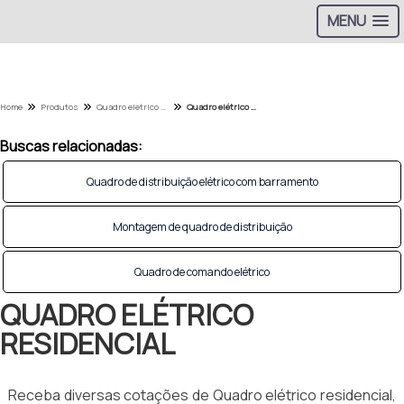
MENU
Home
Produtos
Quadro eletrico - Categoria
Quadro elétrico residencial
Buscas relacionadas:
Quadro de distribuição elétrico com barramento
Montagem de quadro de distribuição
Quadro de comando elétrico
QUADRO ELÉTRICO
RESIDENCIAL
Receba diversas cotações de Quadro elétrico residencial,