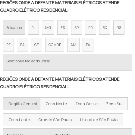
REGIÕES ONDE A DEFANTE MATERIAIS ELÉTRICOS ATENDE
QUADRO ELÉTRICO RESIDENCIAL:
Selecione
RJ
MG
ES
SP
PR
SC
RS
PE
BA
CE
GO e DF
AM
PA
Selecione a região do Brasil
REGIÕES ONDE A DEFANTE MATERIAIS ELÉTRICOS ATENDE
QUADRO ELÉTRICO RESIDENCIAL:
Região Central
Zona Norte
Zona Oeste
Zona Sul
Zona Leste
Grande São Paulo
Litoral de São Paulo