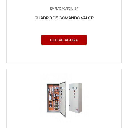
EMPLAC
/ GARÇA - SP
QUADRO DE COMANDO VALOR
COTAR AGORA