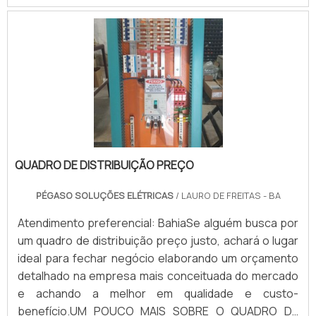
elétricos, tomadas de cozinha, micro-ondas,
geladeiras, entre outros. Vale ressaltar que os
quadros elétricos são en.
QUADRO DE DISTRIBUIÇÃO PREÇO
PÉGASO SOLUÇÕES ELÉTRICAS
/ LAURO DE FREITAS - BA
Atendimento preferencial: BahiaSe alguém busca por
um quadro de distribuição preço justo, achará o lugar
ideal para fechar negócio elaborando um orçamento
detalhado na empresa mais conceituada do mercado
e achando a melhor em qualidade e custo-
benefício.UM POUCO MAIS SOBRE O QUADRO DE