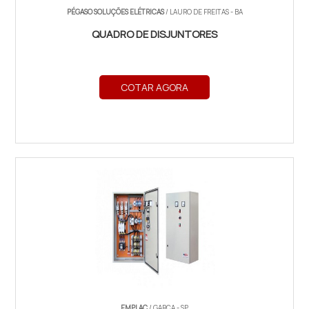
PÉGASO SOLUÇÕES ELÉTRICAS
/ LAURO DE FREITAS - BA
QUADRO DE DISJUNTORES
COTAR AGORA
EMPLAC
/ GARÇA - SP