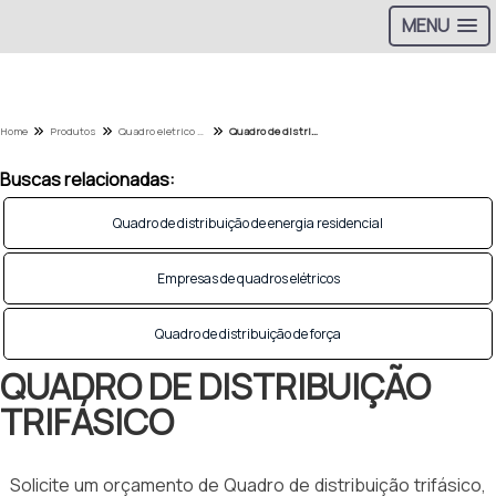
MENU
Home
Produtos
Quadro eletrico - Categoria
Quadro de distribuição trifásico
Buscas relacionadas:
Quadro de distribuição de energia residencial
Empresas de quadros elétricos
Quadro de distribuição de força
QUADRO DE DISTRIBUIÇÃO
TRIFÁSICO
Solicite um orçamento de Quadro de distribuição trifásico,