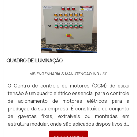
QUADRO DE ILUMINAÇÃO
MS ENGENHARIA & MANUTENCAO IND
/ SP
O Centro de controle de motores (CCM) de baixa
tensão é um quadro elétrico essencial para o controle
de acionamento de motores elétricos para a
produção da sua empresa. É constituído de conjunto
de gavetas fi­xas, extraíveis ou montadas em
estrutura modular, onde são aplicados dispositivos de
comando e proteção para sistemas de distribuição de