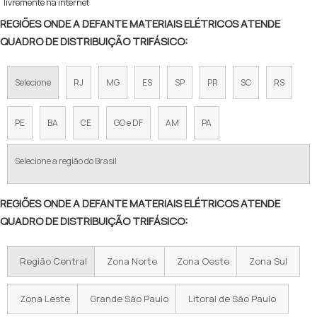
livremente na internet
REGIÕES ONDE A DEFANTE MATERIAIS ELÉTRICOS ATENDE
QUADRO DE DISTRIBUIÇÃO TRIFÁSICO:
Selecione
RJ
MG
ES
SP
PR
SC
RS
PE
BA
CE
GO e DF
AM
PA
Selecione a região do Brasil
REGIÕES ONDE A DEFANTE MATERIAIS ELÉTRICOS ATENDE
QUADRO DE DISTRIBUIÇÃO TRIFÁSICO:
Região Central
Zona Norte
Zona Oeste
Zona Sul
Zona Leste
Grande São Paulo
Litoral de São Paulo