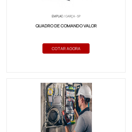
EMPLAC
/ GARÇA - SP
QUADRO DE COMANDO VALOR
COTAR AGORA