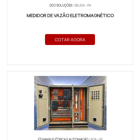
DCC SOLUÇÕES
/ BELÉM - PA
MEDIDOR DE VAZÃO ELETROMAGNÉTICO
COTAR AGORA
ETHANN ELÉTRICA E AUTOMAÇÃO
/ POÁ - SP