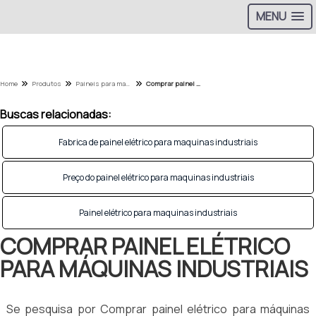
MENU
Home
Produtos
Paineis para maquinas operatrizes - Categoria
Comprar painel elétrico para máquinas industriais
Buscas relacionadas:
Fabrica de painel elétrico para maquinas industriais
Preço do painel elétrico para maquinas industriais
Painel elétrico para maquinas industriais
COMPRAR PAINEL ELÉTRICO
PARA MÁQUINAS INDUSTRIAIS
Se pesquisa por Comprar painel elétrico para máquinas