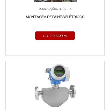
DCC SOLUÇÕES
/ BELÉM - PA
MONTAGEM DE PAINÉIS ELÉTRICOS
COTAR AGORA