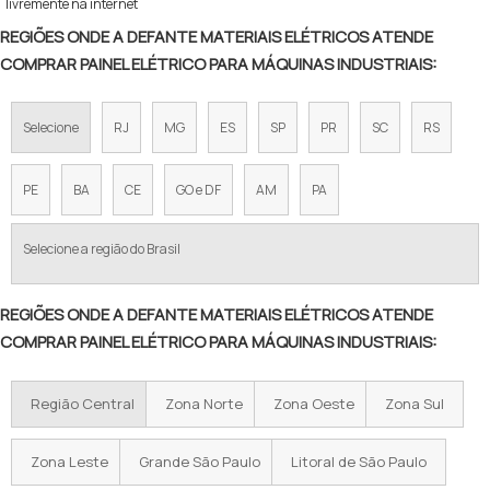
livremente na internet
REGIÕES ONDE A DEFANTE MATERIAIS ELÉTRICOS ATENDE
COMPRAR PAINEL ELÉTRICO PARA MÁQUINAS INDUSTRIAIS:
Selecione
RJ
MG
ES
SP
PR
SC
RS
PE
BA
CE
GO e DF
AM
PA
Selecione a região do Brasil
REGIÕES ONDE A DEFANTE MATERIAIS ELÉTRICOS ATENDE
COMPRAR PAINEL ELÉTRICO PARA MÁQUINAS INDUSTRIAIS:
Região Central
Zona Norte
Zona Oeste
Zona Sul
Zona Leste
Grande São Paulo
Litoral de São Paulo