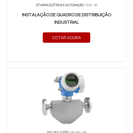
ETHANN ELÉTRICA E AUTOMAÇÃO
/ POÁ - SP
INSTALAÇÃO DE QUADRO DE DISTRIBUIÇÃO
INDUSTRIAL
COTAR AGORA
DCC SOLUÇÕES
/ BELÉM - PA