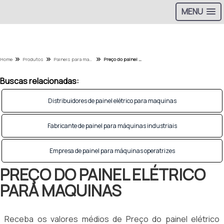
MENU
Home
Produtos
Paineis para maquinas operatrizes - Categoria
Preço do painel elétrico para maquinas
Buscas relacionadas:
Distribuidores de painel elétrico para maquinas
Fabricante de painel para máquinas industriais
Empresa de painel para máquinas operatrizes
PREÇO DO PAINEL ELÉTRICO
PARA MAQUINAS
Receba os valores médios de Preço do painel elétrico