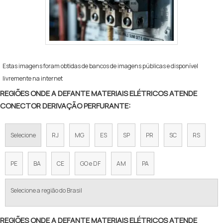
Estas imagens foram obtidas de bancos de imagens públicas e disponível
livremente na internet
REGIÕES ONDE A DEFANTE MATERIAIS ELÉTRICOS ATENDE
CONECTOR DERIVAÇÃO PERFURANTE:
Selecione
RJ
MG
ES
SP
PR
SC
RS
PE
BA
CE
GO e DF
AM
PA
Selecione a região do Brasil
REGIÕES ONDE A DEFANTE MATERIAIS ELÉTRICOS ATENDE