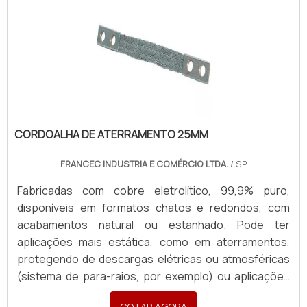
CORDOALHA DE ATERRAMENTO 25MM
FRANCEC INDUSTRIA E COMÉRCIO LTDA.
/ SP
Fabricadas com cobre eletrolítico, 99,9% puro,
disponíveis em formatos chatos e redondos, com
acabamentos natural ou estanhado. Pode ter
aplicações mais estática, como em aterramentos,
protegendo de descargas elétricas ou atmosféricas
(sistema de para-raios, por exemplo) ou aplicações
em sistemas dinâmicos, garantindo passagem de
COTAR AGORA