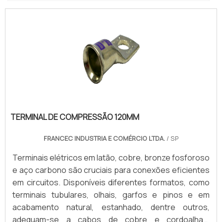
TERMINAL DE COMPRESSÃO 120MM
FRANCEC INDUSTRIA E COMÉRCIO LTDA.
/ SP
Terminais elétricos em latão, cobre, bronze fosforoso
e aço carbono são cruciais para conexões eficientes
em circuitos. Disponíveis diferentes formatos, como
terminais tubulares, olhais, garfos e pinos e em
acabamento natural, estanhado, dentre outros,
adequam-se a cabos de cobre e cordoalhas,