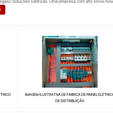
égaso Soluções Elétricas. Uma empresa com alto know-ho
citores para correç...
A
ÉTRICO
IMAGEM ILUSTRATIVA DE FABRICA DE PAINEL ELÉTRIC
DE DISTRIBUIÇÃO