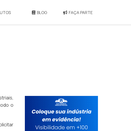
UTOS
BLOG
FAÇA PARTE
triais,
todo o
licitar