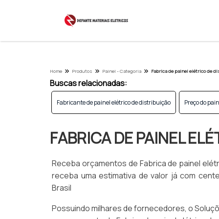
Home
Produtos
Painel - Categoria
Fabrica de painel elétrico de d
Buscas relacionadas:
Fabricante de painel elétrico de distribuição
Preço do pain
FABRICA DE PAINEL ELÉ
Receba orçamentos de Fabrica de painel elétric
receba uma estimativa de valor já com cente
Brasil
Possuindo milhares de fornecedores, o Soluçõe