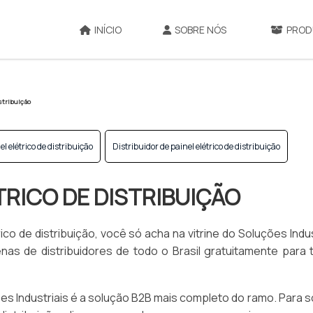
INÍCIO
SOBRE NÓS
PROD
istribuição
el elétrico de distribuição
Distribuidor de painel elétrico de distribuição
TRICO DE DISTRIBUIÇÃO
o de distribuição, você só acha na vitrine do Soluções Indus
nas de distribuidores de todo o Brasil gratuitamente para 
s Industriais é a solução B2B mais completo do ramo. Para so