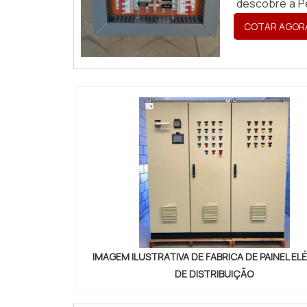
descobre a P
banco de capa
COTAR AGOR
IMAGEM ILUSTRATIVA DE FABRICA DE PAINEL EL
DE DISTRIBUIÇÃO