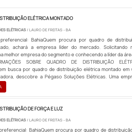
ISTRIBUIÇÃO ELÉTRICA MONTADO
ES ELÉTRICAS
/ LAURO DE FREITAS - BA
preferencial: BahiaQuem procura por quadro de distribu
tado, achará a empresa líder do mercado. Solicitando 
na melhor empresa do segmento e conhecendo a líder da áre
FORMAÇÕES SOBRE QUADRO DE DISTRIBUIÇÃO ELÉTR
busca por quadro de distribuição elétrica montado em
adora, descobre a Pégaso Soluções Elétricas. Uma emp
-how em banco de...
A
STRIBUIÇÃO DE FORÇA E LUZ
ES ELÉTRICAS
/ LAURO DE FREITAS - BA
preferencial: BahiaQuem procura por quadro de distribuiçã