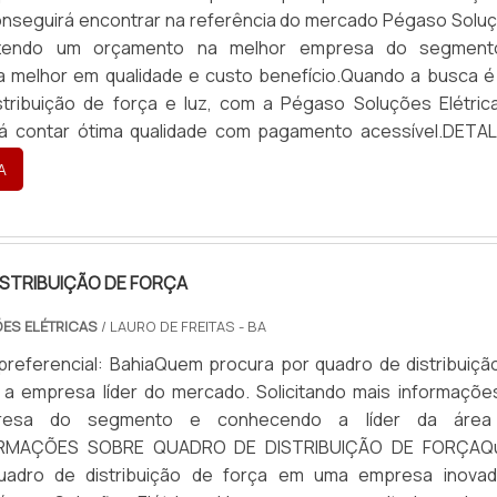
conseguirá encontrar na referência do mercado Pégaso Solu
Fazendo um orçamento na melhor empresa do segmen
 melhor em qualidade e custo benefício.Quando a busca é
stribuição de força e luz, com a Pégaso Soluções Elétric
rá contar ótima qualidade com pagamento acessível.DETA
..
A
STRIBUIÇÃO DE FORÇA
ES ELÉTRICAS
/ LAURO DE FREITAS - BA
preferencial: BahiaQuem procura por quadro de distribuiçã
á a empresa líder do mercado. Solicitando mais informaçõe
resa do segmento e conhecendo a líder da área
FORMAÇÕES SOBRE QUADRO DE DISTRIBUIÇÃO DE FORÇA
uadro de distribuição de força em uma empresa inovad