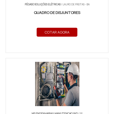
PÉGASO SOLUÇÕES ELÉTRICAS
/ LAURO DE FREITAS - BA
QUADRO DE DISJUNTORES
COTAR AGORA
MS ENGENHARIA & MANUTENCAO IND
/ SP