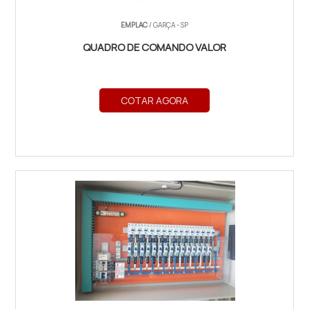
EMPLAC
/ GARÇA - SP
QUADRO DE COMANDO VALOR
COTAR AGORA