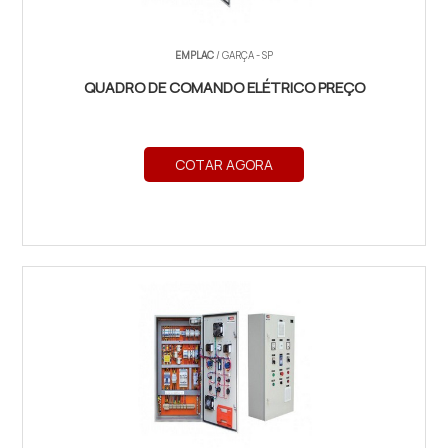
EMPLAC
/ GARÇA - SP
QUADRO DE COMANDO ELÉTRICO PREÇO
COTAR AGORA