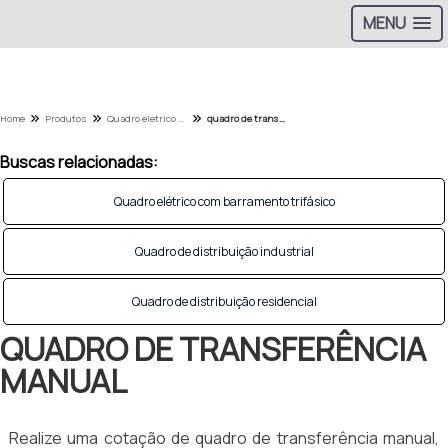
MENU
Home
Produtos
Quadro eletrico - Categoria
quadro de transferência manual
Buscas relacionadas:
Quadro elétrico com barramento trifásico
Quadro de distribuição industrial
Quadro de distribuição residencial
QUADRO DE TRANSFERÊNCIA
MANUAL
Realize uma cotação de quadro de transferência manual,