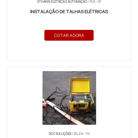
ETHANN ELÉTRICA E AUTOMAÇÃO
/ POÁ - SP
INSTALAÇÃO DE TALHAS ELÉTRICAS
COTAR AGORA
DCC SOLUÇÕES
/ BELÉM - PA