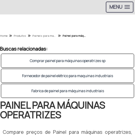
MENU
Home
Produtos
Paineis para maquinas operatrizes - Categoria
Painel para máquinas operatrizes
Buscas relacionadas:
Comprar painel para máquinas operatrizes sp
Fornecedor de painel elétrico para maquinas industriais
Fabrica de painel para máquinas industriais
PAINEL PARA MÁQUINAS
OPERATRIZES
Compare preços de Painel para máquinas operatrizes,