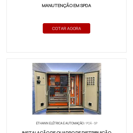
MANUTENÇÃO EM SPDA
COTAR AGORA
ETHANN ELÉTRICA E AUTOMAÇÃO
/ POÁ - SP
INSTALAÇÃO DE QUADRO DE DISTRIBUIÇÃO