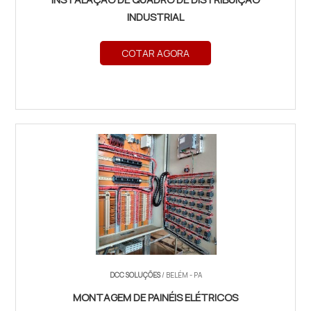
INDUSTRIAL
COTAR AGORA
DCC SOLUÇÕES
/ BELÉM - PA
MONTAGEM DE PAINÉIS ELÉTRICOS