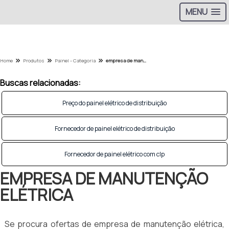
MENU
Home
Produtos
Painel - Categoria
empresa de manutenção elétrica
Buscas relacionadas:
Preço do painel elétrico de distribuição
Fornecedor de painel elétrico de distribuição
Fornecedor de painel elétrico com clp
EMPRESA DE MANUTENÇÃO
ELÉTRICA
Se procura ofertas de empresa de manutenção elétrica,