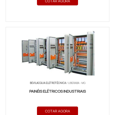
COTAR AGORA
BEVILACQUA ELETROTÉCNICA
/ UBERABA - MG
PAINÉIS ELÉTRICOS INDUSTRIAIS
COTAR AGORA