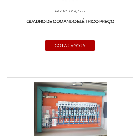
EMPLAC
/ GARÇA - SP
QUADRO DE COMANDO ELÉTRICO PREÇO
COTAR AGORA