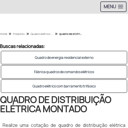
MENU
Home
Produtos
Quadro eletrico - Categoria
quadro de distribuição elétrica montado
Buscas relacionadas:
Quadro de energia residencial externo
Fábrica quadros de comandos elétricos
Quadro elétrico com barramento trifásico
QUADRO DE DISTRIBUIÇÃO
ELÉTRICA MONTADO
Realize uma cotação de quadro de distribuição elétrica