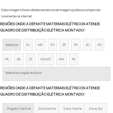
Estas imagens foram obtidas de bancos de imagens públicas e disponível
livremente na internet
REGIÕES ONDE A DEFANTE MATERIAIS ELÉTRICOS ATENDE
QUADRO DE DISTRIBUIÇÃO ELÉTRICA MONTADO:
Selecione
RJ
MG
ES
SP
PR
SC
RS
PE
BA
CE
GO e DF
AM
PA
Selecione a região do Brasil
REGIÕES ONDE A DEFANTE MATERIAIS ELÉTRICOS ATENDE
QUADRO DE DISTRIBUIÇÃO ELÉTRICA MONTADO:
Região Central
Zona Norte
Zona Oeste
Zona Sul