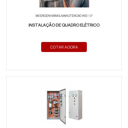
MS ENGENHARIA & MANUTENCAO IND
/ SP
INSTALAÇÃO DE QUADRO ELÉTRICO
COTAR AGORA