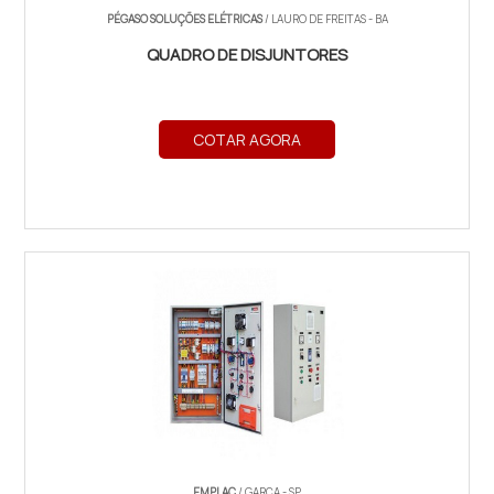
PÉGASO SOLUÇÕES ELÉTRICAS
/ LAURO DE FREITAS - BA
QUADRO DE DISJUNTORES
COTAR AGORA
EMPLAC
/ GARÇA - SP