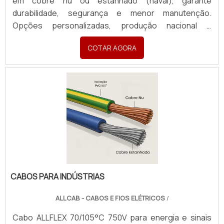
em cobre nu ou estanhado (naval), garante
durabilidade, segurança e menor manutenção.
Opções personalizadas, produção nacional e
assistência técnica especializada para sua indústria.
COTAR AGORA
CABOS PARA INDÚSTRIAS
ALLCAB - CABOS E FIOS ELÉTRICOS
/
Cabo ALLFLEX 70/105°C 750V para energia e sinais