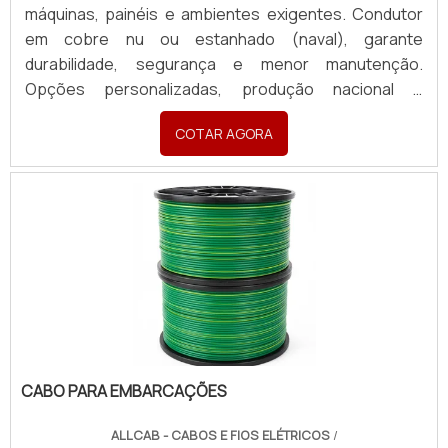
máquinas, painéis e ambientes exigentes. Condutor
em cobre nu ou estanhado (naval), garante
durabilidade, segurança e menor manutenção.
Opções personalizadas, produção nacional e
assistência técnica especializada para sua indústria.
COTAR AGORA
CABO PARA EMBARCAÇÕES
ALLCAB - CABOS E FIOS ELÉTRICOS
/