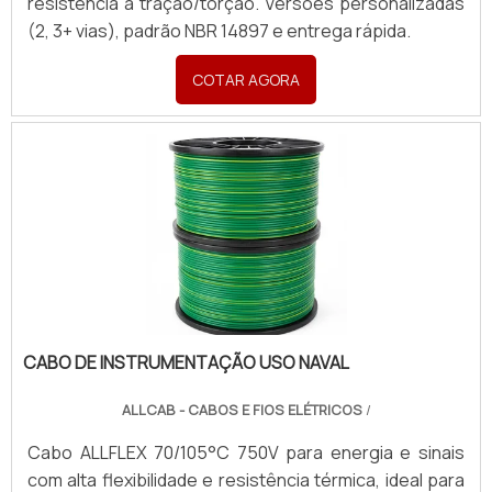
resistência a tração/torção. Versões personalizadas
(2, 3+ vias), padrão NBR 14897 e entrega rápida.
COTAR AGORA
CABO DE INSTRUMENTAÇÃO USO NAVAL
ALLCAB - CABOS E FIOS ELÉTRICOS
/
Cabo ALLFLEX 70/105°C 750V para energia e sinais
com alta flexibilidade e resistência térmica, ideal para