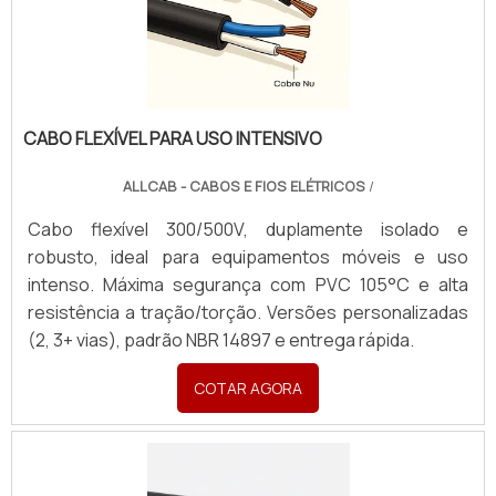
CABO FLEXÍVEL PARA USO INTENSIVO
ALLCAB - CABOS E FIOS ELÉTRICOS
/
Cabo flexível 300/500V, duplamente isolado e
robusto, ideal para equipamentos móveis e uso
intenso. Máxima segurança com PVC 105°C e alta
resistência a tração/torção. Versões personalizadas
(2, 3+ vias), padrão NBR 14897 e entrega rápida.
COTAR AGORA