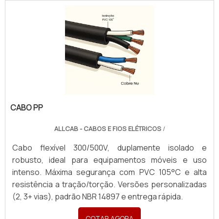
CABO PP
ALLCAB - CABOS E FIOS ELÉTRICOS
/
Cabo flexível 300/500V, duplamente isolado e
robusto, ideal para equipamentos móveis e uso
intenso. Máxima segurança com PVC 105°C e alta
resistência a tração/torção. Versões personalizadas
(2, 3+ vias), padrão NBR 14897 e entrega rápida.
COTAR AGORA