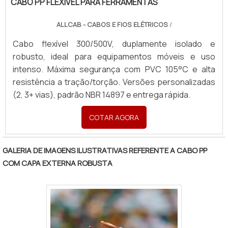
CABO PP FLEXÍVEL PARA FERRAMENTAS
ALLCAB - CABOS E FIOS ELÉTRICOS
/
Cabo flexível 300/500V, duplamente isolado e
robusto, ideal para equipamentos móveis e uso
intenso. Máxima segurança com PVC 105°C e alta
resistência a tração/torção. Versões personalizadas
(2, 3+ vias), padrão NBR 14897 e entrega rápida.
COTAR AGORA
GALERIA DE IMAGENS ILUSTRATIVAS REFERENTE A CABO PP
COM CAPA EXTERNA ROBUSTA