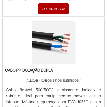
assistência técnica especializada para sua indústria.
COTAR AGORA
CABO PP ISOLAÇÃO DUPLA
ALLCAB - CABOS E FIOS ELÉTRICOS
/
Cabo flexível 300/500V, duplamente isolado e
robusto, ideal para equipamentos móveis e uso
intenso. Máxima segurança com PVC 105°C e alta