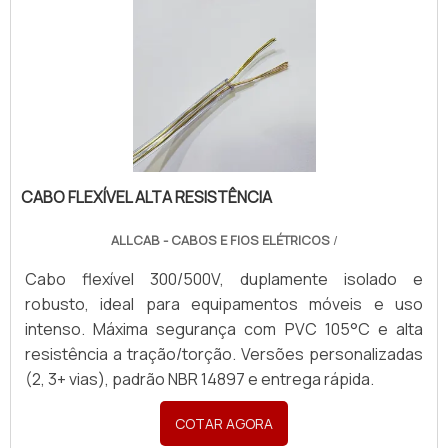
CABO FLEXÍVEL ALTA RESISTÊNCIA
ALLCAB - CABOS E FIOS ELÉTRICOS
/
Cabo flexível 300/500V, duplamente isolado e
robusto, ideal para equipamentos móveis e uso
intenso. Máxima segurança com PVC 105°C e alta
resistência a tração/torção. Versões personalizadas
(2, 3+ vias), padrão NBR 14897 e entrega rápida.
COTAR AGORA