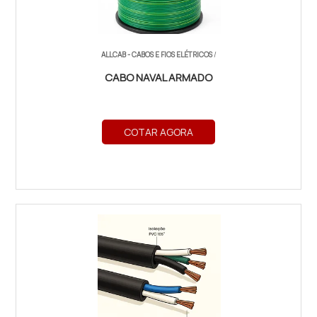
ALLCAB - CABOS E FIOS ELÉTRICOS
/
CABO NAVAL ARMADO
COTAR AGORA