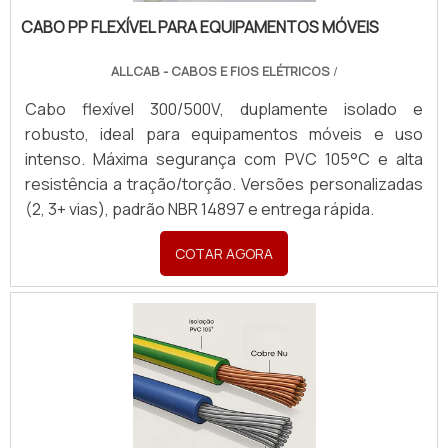
CABO PP FLEXÍVEL PARA EQUIPAMENTOS MÓVEIS
ALLCAB - CABOS E FIOS ELÉTRICOS
/
Cabo flexível 300/500V, duplamente isolado e
robusto, ideal para equipamentos móveis e uso
intenso. Máxima segurança com PVC 105°C e alta
resistência a tração/torção. Versões personalizadas
(2, 3+ vias), padrão NBR 14897 e entrega rápida.
COTAR AGORA