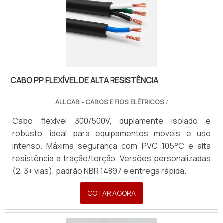
CABO PP FLEXÍVEL DE ALTA RESISTÊNCIA
ALLCAB - CABOS E FIOS ELÉTRICOS
/
Cabo flexível 300/500V, duplamente isolado e
robusto, ideal para equipamentos móveis e uso
intenso. Máxima segurança com PVC 105°C e alta
resistência a tração/torção. Versões personalizadas
(2, 3+ vias), padrão NBR 14897 e entrega rápida.
COTAR AGORA