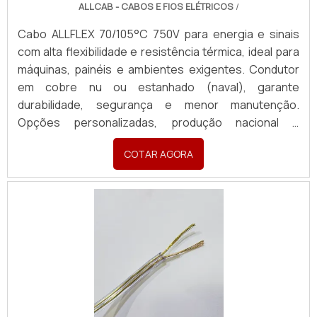
ALLCAB - CABOS E FIOS ELÉTRICOS
/
Cabo ALLFLEX 70/105°C 750V para energia e sinais
com alta flexibilidade e resistência térmica, ideal para
máquinas, painéis e ambientes exigentes. Condutor
em cobre nu ou estanhado (naval), garante
durabilidade, segurança e menor manutenção.
Opções personalizadas, produção nacional e
assistência técnica especializada para sua indústria.
COTAR AGORA