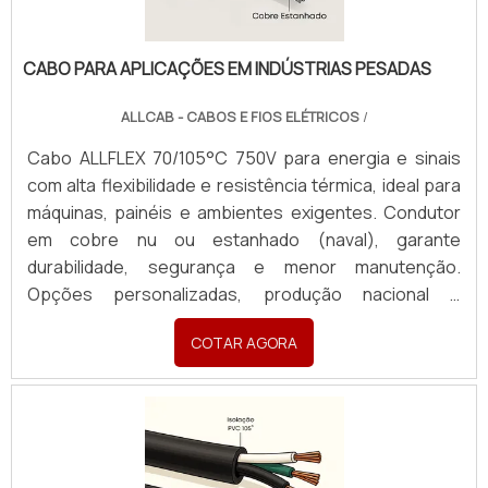
CABO PARA APLICAÇÕES EM INDÚSTRIAS PESADAS
ALLCAB - CABOS E FIOS ELÉTRICOS
/
Cabo ALLFLEX 70/105°C 750V para energia e sinais
com alta flexibilidade e resistência térmica, ideal para
máquinas, painéis e ambientes exigentes. Condutor
em cobre nu ou estanhado (naval), garante
durabilidade, segurança e menor manutenção.
Opções personalizadas, produção nacional e
assistência técnica especializada para sua indústria.
COTAR AGORA