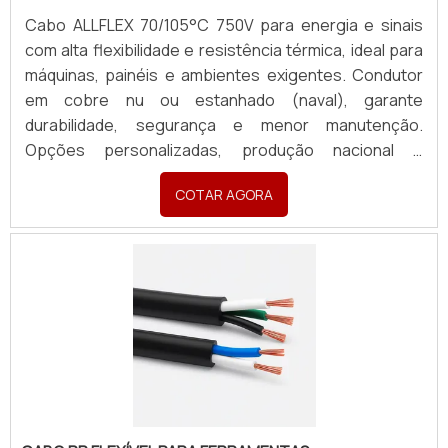
Cabo ALLFLEX 70/105°C 750V para energia e sinais
com alta flexibilidade e resistência térmica, ideal para
máquinas, painéis e ambientes exigentes. Condutor
em cobre nu ou estanhado (naval), garante
durabilidade, segurança e menor manutenção.
Opções personalizadas, produção nacional e
assistência técnica especializada para sua indústria.
COTAR AGORA