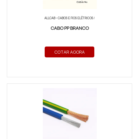
ALLCAB - CABOS E FIOS ELÉTRICOS
/
CABO PP BRANCO
COTAR AGORA