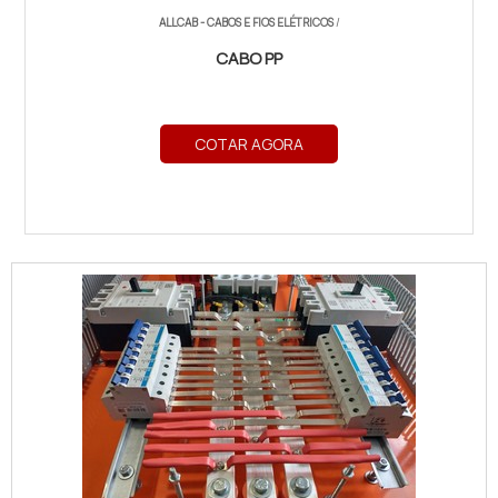
ALLCAB - CABOS E FIOS ELÉTRICOS
/
CABO PP
COTAR AGORA