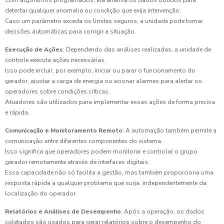
Com algoritmos programados, ela analisa os dados obtidos para
detectar qualquer anomalia ou condição que exija intervenção.
Caso um parâmetro exceda os limites seguros, a unidade pode tomar
decisões automáticas para corrigir a situação.
Execução de Ações
: Dependendo das análises realizadas, a unidade de
controle executa ações necessárias.
Isso pode incluir, por exemplo, iniciar ou parar o funcionamento do
gerador, ajustar a carga de energia ou acionar alarmes para alertar os
operadores sobre condições críticas.
Atuadores são utilizados para implementar essas ações de forma precisa
e rápida.
Comunicação e Monitoramento Remoto
: A automação também permite a
comunicação entre diferentes componentes do sistema.
Isso significa que operadores podem monitorar e controlar o grupo
gerador remotamente através de interfaces digitais.
Essa capacidade não só facilita a gestão, mas também proporciona uma
resposta rápida a qualquer problema que surja, independentemente da
localização do operador.
Relatórios e Análises de Desempenho
: Após a operação, os dados
coletados são usados para gerar relatórios sobre o desempenho do