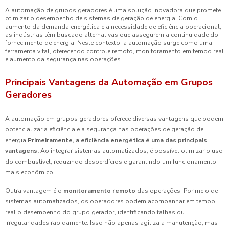
A automação de grupos geradores é uma solução inovadora que promete
otimizar o desempenho de sistemas de geração de energia. Com o
aumento da demanda energética e a necessidade de eficiência operacional,
as indústrias têm buscado alternativas que assegurem a continuidade do
fornecimento de energia. Neste contexto, a automação surge como uma
ferramenta vital, oferecendo controle remoto, monitoramento em tempo real
e aumento da segurança nas operações.
Principais Vantagens da Automação em Grupos
Geradores
A automação em grupos geradores oferece diversas vantagens que podem
potencializar a eficiência e a segurança nas operações de geração de
energia.
Primeiramente, a
eficiência energética
é uma das principais
vantagens.
Ao integrar sistemas automatizados, é possível otimizar o uso
do combustível, reduzindo desperdícios e garantindo um funcionamento
mais econômico.
Outra vantagem é o
monitoramento remoto
das operações. Por meio de
sistemas automatizados, os operadores podem acompanhar em tempo
real o desempenho do grupo gerador, identificando falhas ou
irregularidades rapidamente. Isso não apenas agiliza a manutenção, mas