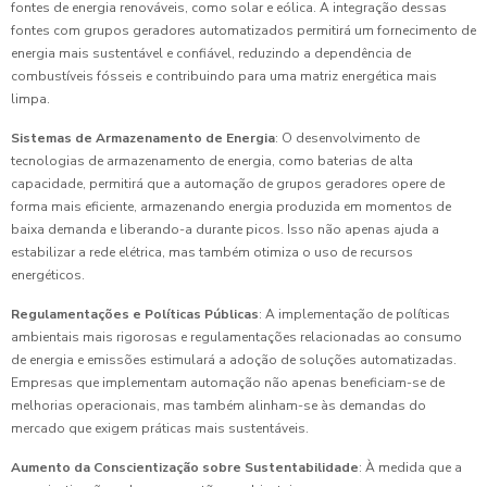
fontes de energia renováveis, como solar e eólica. A integração dessas
fontes com grupos geradores automatizados permitirá um fornecimento de
energia mais sustentável e confiável, reduzindo a dependência de
combustíveis fósseis e contribuindo para uma matriz energética mais
limpa.
Sistemas de Armazenamento de Energia
: O desenvolvimento de
tecnologias de armazenamento de energia, como baterias de alta
capacidade, permitirá que a automação de grupos geradores opere de
forma mais eficiente, armazenando energia produzida em momentos de
baixa demanda e liberando-a durante picos. Isso não apenas ajuda a
estabilizar a rede elétrica, mas também otimiza o uso de recursos
energéticos.
Regulamentações e Políticas Públicas
: A implementação de políticas
ambientais mais rigorosas e regulamentações relacionadas ao consumo
de energia e emissões estimulará a adoção de soluções automatizadas.
Empresas que implementam automação não apenas beneficiam-se de
melhorias operacionais, mas também alinham-se às demandas do
mercado que exigem práticas mais sustentáveis.
Aumento da Conscientização sobre Sustentabilidade
: À medida que a