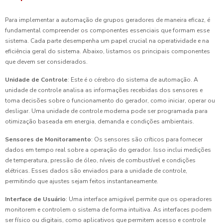
Para implementar a automação de grupos geradores de maneira eficaz, é
fundamental compreender os componentes essenciais que formam esse
sistema. Cada parte desempenha um papel crucial na operatividade e na
eficiência geral do sistema. Abaixo, listamos os principais componentes
que devem ser considerados.
Unidade de Controle
: Este é o cérebro do sistema de automação. A
unidade de controle analisa as informações recebidas dos sensores e
toma decisões sobre o funcionamento do gerador, como iniciar, operar ou
desligar. Uma unidade de controle moderna pode ser programada para
otimização baseada em energia, demanda e condições ambientais.
Sensores de Monitoramento
: Os sensores são críticos para fornecer
dados em tempo real sobre a operação do gerador. Isso inclui medições
de temperatura, pressão de óleo, níveis de combustível e condições
elétricas. Esses dados são enviados para a unidade de controle,
permitindo que ajustes sejam feitos instantaneamente.
Interface de Usuário
: Uma interface amigável permite que os operadores
monitorem e controlem o sistema de forma intuitiva. As interfaces podem
ser físico ou digitais, como aplicativos que permitem acesso e controle