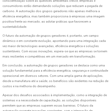
conscientização sobre as questões ambientais cresce, empresas e
consumidores estão demandando soluções que reduzam a pegada de
carbono. A automação dos grupos geradores não apenas melhora a
eficiência energética, mas também proporciona à empresas uma imagem
positiva frente ao mercado, ao adotar práticas que favorecem a
sustentabilidade.
O futuro da automação de grupos geradores é, portanto, um campo
dinâmico e em constante evolução, apontando para uma integração cada
vez maior de tecnologias avançadas, eficiência energética e soluções
sustentáveis. Com essas inovações, espera-se que as empresas se tornem
mais resilientes e competitivas em um mercado em transformação.
Em conclusão, a automação de grupos geradores se destaca como uma
solução fundamental para a eficiência energética, segurança e continuidade
operacional em diversos setores. Com uma ampla gama de aplicações,
desde a manufatura até a saúde, os benefícios são evidentes na redução de
custos e na melhoria do desempenho.
Apesar dos desafios associados à implementação, como a integração de
sistemas e a necessidade de capacitação, as soluções disponíveis
permitem que as empresas superem essas barreiras. O futuro da
automação promete inovações constantes, com a integração de