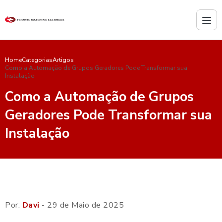
Home
Categorias
Artigos
Como a Automação de Grupos Geradores Pode Transformar sua
Instalação
Como a Automação de Grupos
Geradores Pode Transformar sua
Instalação
Por:
Davi
- 29 de Maio de 2025