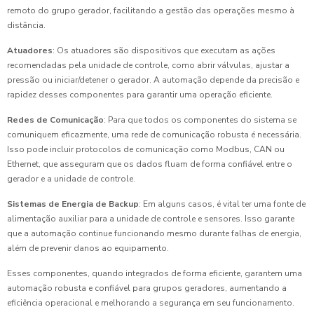
remoto do grupo gerador, facilitando a gestão das operações mesmo à
distância.
Atuadores
: Os atuadores são dispositivos que executam as ações
recomendadas pela unidade de controle, como abrir válvulas, ajustar a
pressão ou iniciar/detener o gerador. A automação depende da precisão e
rapidez desses componentes para garantir uma operação eficiente.
Redes de Comunicação
: Para que todos os componentes do sistema se
comuniquem eficazmente, uma rede de comunicação robusta é necessária.
Isso pode incluir protocolos de comunicação como Modbus, CAN ou
Ethernet, que asseguram que os dados fluam de forma confiável entre o
gerador e a unidade de controle.
Sistemas de Energia de Backup
: Em alguns casos, é vital ter uma fonte de
alimentação auxiliar para a unidade de controle e sensores. Isso garante
que a automação continue funcionando mesmo durante falhas de energia,
além de prevenir danos ao equipamento.
Esses componentes, quando integrados de forma eficiente, garantem uma
automação robusta e confiável para grupos geradores, aumentando a
eficiência operacional e melhorando a segurança em seu funcionamento.