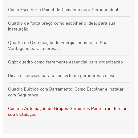
Como Escolher o Painel de Comando para Gerador Ideal
Quadro de força preço como escolher o ideal para sua
instalação
Quadro de Distribuição de Energia Industrial e Suas
Vantagens para Empresas
Qgbt quadro como ferramenta essencial para organização
Dicas essenciais para o conserto de geradores a diesel
Quadro Elétrico com Barramento: Como Escolher e Instalar
com Segurança
Como a Automação de Grupos Geradores Pode Transformar
sua Instalação
Como Elaborar um Plano de Manutenção Preventiva para
Grupo Gerador