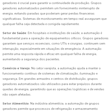
geradores é crucial para garantir a continuidade da produção. Grupos
geradores automatizados permitem um fornecimento ininterrupto de
energia, evitando paradas que poderiam gerar perdas financeiras
significativas. Sistemas de monitoramento em tempo real asseguram que
qualquer falha seja detectada e corrigida rapidamente.
Setor de Saúde
: Em hospitais e instituições de saúde, a automação é
fundamental para a operação de equipamentos críticos. Grupos geradores
garantem que serviços essenciais, como UTIs e cirurgias, continuem sem
interrupção, especialmente em situações de emergência. A automação
permite uma resposta rápida e eficaz em qualquer falha de energia,
aumentando a segurança dos pacientes.
Comércio e Varejo
: No setor varejista, a automação ajuda a manter o
funcionamento contínuo de sistemas de climatização, iluminação e
segurança. Em grandes armazéns e centros de distribuição, grupos
geradores automatizados são utilizados para evitar prejuízos durante
quedas de energia, garantindo que as operações logísticas e de vendas
não sejam afetadas.
Setor Alimentício
: Na indústria alimentícia, a automação de grupos
geradores permite que processos de refrigeração e armazenamento