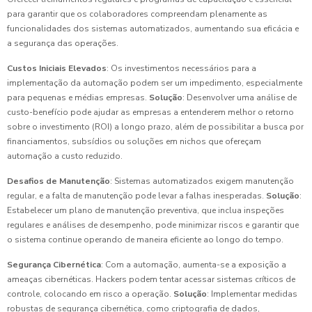
para garantir que os colaboradores compreendam plenamente as
funcionalidades dos sistemas automatizados, aumentando sua eficácia e
a segurança das operações.
Custos Iniciais Elevados
: Os investimentos necessários para a
implementação da automação podem ser um impedimento, especialmente
para pequenas e médias empresas.
Solução
: Desenvolver uma análise de
custo-benefício pode ajudar as empresas a entenderem melhor o retorno
sobre o investimento (ROI) a longo prazo, além de possibilitar a busca por
financiamentos, subsídios ou soluções em nichos que ofereçam
automação a custo reduzido.
Desafios de Manutenção
: Sistemas automatizados exigem manutenção
regular, e a falta de manutenção pode levar a falhas inesperadas.
Solução
:
Estabelecer um plano de manutenção preventiva, que inclua inspeções
regulares e análises de desempenho, pode minimizar riscos e garantir que
o sistema continue operando de maneira eficiente ao longo do tempo.
Segurança Cibernética
: Com a automação, aumenta-se a exposição a
ameaças cibernéticas. Hackers podem tentar acessar sistemas críticos de
controle, colocando em risco a operação.
Solução
: Implementar medidas
robustas de segurança cibernética, como criptografia de dados,