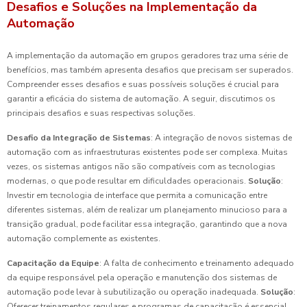
Desafios e Soluções na Implementação da
Automação
A implementação da automação em grupos geradores traz uma série de
benefícios, mas também apresenta desafios que precisam ser superados.
Compreender esses desafios e suas possíveis soluções é crucial para
garantir a eficácia do sistema de automação. A seguir, discutimos os
principais desafios e suas respectivas soluções.
Desafio da Integração de Sistemas
: A integração de novos sistemas de
automação com as infraestruturas existentes pode ser complexa. Muitas
vezes, os sistemas antigos não são compatíveis com as tecnologias
modernas, o que pode resultar em dificuldades operacionais.
Solução
:
Investir em tecnologia de interface que permita a comunicação entre
diferentes sistemas, além de realizar um planejamento minucioso para a
transição gradual, pode facilitar essa integração, garantindo que a nova
automação complemente as existentes.
Capacitação da Equipe
: A falta de conhecimento e treinamento adequado
da equipe responsável pela operação e manutenção dos sistemas de
automação pode levar à subutilização ou operação inadequada.
Solução
:
Oferecer treinamentos regulares e programas de capacitação é essencial