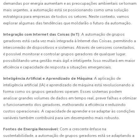
demandas por energia aumentam e as preocupações ambientais se tornam
mais urgentes, a automação está se posicionando como uma solução
estratégica para empresas de todos os setores. Neste contexto, vamos
explorar algumas das tendências que moldarão o futuro da automação.
Integração com Internet das Coisas (IoT)
: A automação de grupos
geradores está cada vez mais integrada à Internet das Coisas, permitindo a
interconexão de dispositivos e sistemas. Através de sensores conectados,
é possível monitorar e controlar grupos geradores de qualquer lugar,
possibilitando uma gestão mais ágil e inteligente. Isso resultará em maior
eficiência e capacidade de resposta a situações emergenciais.
Inteligência Artificial e Aprendizado de Máquina
: A aplicação de
inteligência artificial (IA) e aprendizado de máquina está revolucionando a
forma como os grupos geradores operam. Esses sistemas podem
analisar grandes volumes de dados em tempo real, prever falhas e otimizar
o funcionamento dos geradores, melhorando a eficiência e reduzindo
custos operacionais. A capacidade de aprender e se adaptar às condições
variáveis também contribuirá para um desempenho mais robusto.
Fontes de Energia Renovável
: Com a crescente ênfase na
sustentabilidade, a automação de grupos geradores está se adaptando a